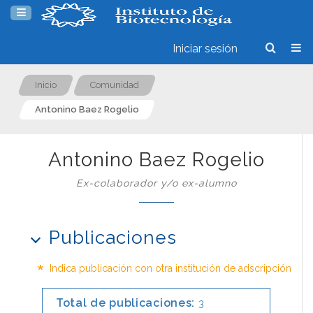
Iniciar sesión
Inicio
Comunidad
Antonino Baez Rogelio
Antonino Baez Rogelio
Ex-colaborador y/o ex-alumno
Publicaciones
*
Indica publicación con otra institución de adscripción
Total de publicaciones:
3