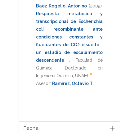
Baez Rogelio, Antonino
(2009)
.
Respuesta metabolica y
transcripcional de Escherichia
coli recombinante ante
condiciones constantes y
fluctuantes de CO2 disuelto :
un estudio de escalamiento
descendente
.
Facultad de
Quimica
,
Doctorado en
*
Ingenieria Quimica
,
UNAM
.
Asesor:
Ramirez, Octavio T.
Fecha