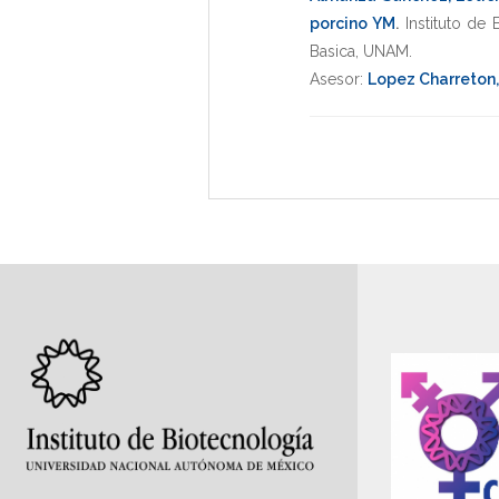
porcino YM
.
Instituto de 
Basica
,
UNAM
.
Asesor:
Lopez Charreton