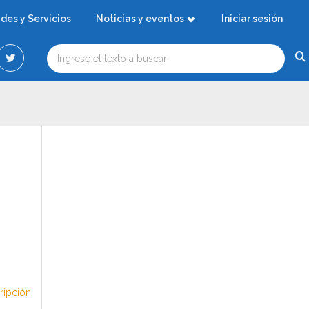
ades y Servicios
Noticias y eventos
Iniciar sesión
cripción