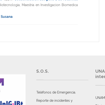
Biotecnologia
,
Maestria en Investigacion Biomedica
, Susana
S.O.S.
UNA
inte
Teléfonos de Emergencia.
UNAM
Reporte de incidentes y