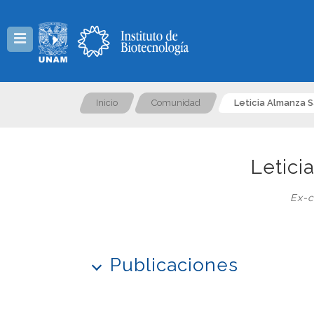
Menú
Inicio
Comunidad
Leticia Almanza 
Letici
Ex-c
Publicaciones