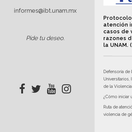
informes@ibt.unam.mx
Protocolo
atención 
casos de 
Pide tu deseo
.
razones d
la UNAM. 
Defensoría de
Universitarios,
de la Violenci
¿Cómo iniciar 
Ruta de atenci
violencia de g