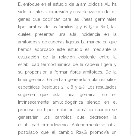
El enfoque en el estudio de la amiloidosis AL, ha
sido la síntesis, expresión y caracterización de los
genes que codifican para las líneas germinales
tipo lambda de las familias 3 y 6 (3r y 6a ), las
cuales presentan una alta incidencia en la
amiloidosis de cadenas ligeras. La manera en que
hemos abordado este estudio es mediante la
evaluación de la relación existente entre la
estabilidad termodinámica de la cadena ligera y
su propensión a formar fibras amiloides. De la
línea germinal 6a se han generado mutantes sitio-
específicas (residuos 2, 7, 8 y 25). Los resultados
sugieren que esta línea germinal no es
intrínsecamente amiloidogénica siendo en el
proceso de hiper-mutación somática cuando se
generarían los cambios que decrecen la
estabilidad termodinámica. Anteriormente se había
postulado que el cambio R25G promovía un