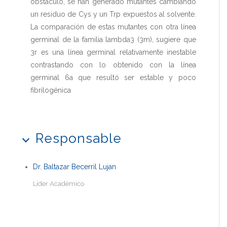
obstáculo, se han generado mutantes cambiando
un residuo de Cys y un Trp expuestos al solvente.
La comparación de estas mutantes con otra línea
germinal de la familia lambda3 (3m), sugiere que
3r es una línea germinal relativamente inestable
contrastando con lo obtenido con la línea
germinal 6a que resultó ser estable y poco
fibrilogénica
Responsable
Dr. Baltazar Becerril Lujan
Líder Académico