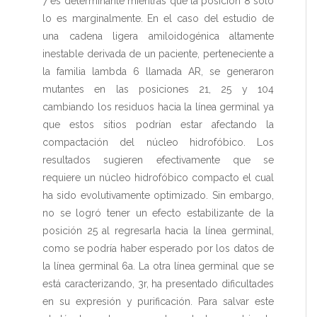
7 es determinante mientras que la posición 8 sólo
lo es marginalmente. En el caso del estudio de
una cadena ligera amiloidogénica altamente
inestable derivada de un paciente, perteneciente a
la familia lambda 6 llamada AR, se generaron
mutantes en las posiciones 21, 25 y 104
cambiando los residuos hacia la línea germinal ya
que estos sitios podrían estar afectando la
compactación del núcleo hidrofóbico. Los
resultados sugieren efectivamente que se
requiere un núcleo hidrofóbico compacto el cual
ha sido evolutivamente optimizado. Sin embargo,
no se logró tener un efecto estabilizante de la
posición 25 al regresarla hacia la línea germinal,
como se podría haber esperado por los datos de
la línea germinal 6a. La otra línea germinal que se
está caracterizando, 3r, ha presentado dificultades
en su expresión y purificación. Para salvar este