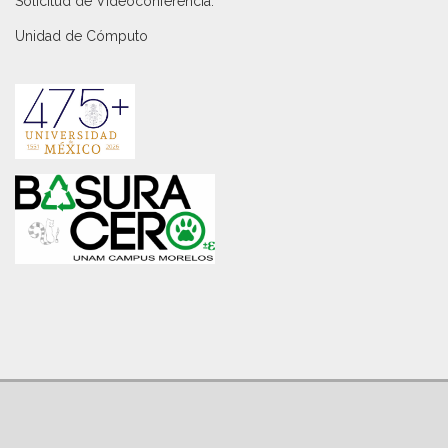
Solicitud de Videoconferencia.
Unidad de Cómputo