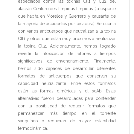
específicos contra las toxinas Cll1 y Cll2 del
alacrán Centuroides limpidus limpidus (la especie
que habita en Morelos y Guerrero y causante de
la mayoría de accidentes por picadura). Se cuenta
con varios anticuerpos que neutralizan a la toxina
Cll1 y otros que están muy próximos a neutralizar
la toxina Cll2. Adicionalmente, hemos logrado
revertir la intoxicación de ratones a tiempos
significativos de envenenamiento. Finalmente,
hemos sido capaces de desarrollar diferentes
formatos de anticuerpos que conservan su
capacidad neutralizante. Entre estos formatos
están las formas diméricas y el scAb. Estas
alternativas fueron desarrolladas para contender
con la posibilidad de requerir formatos que
permanezcan más tiempo en el torrente
sanguíneo o requieran de mayor estabilidad
termodinámica.