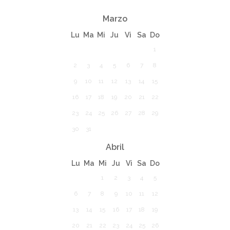
Marzo
Lu
Ma
Mi
Ju
Vi
Sa
Do
1
2
3
4
5
6
7
8
9
10
11
12
13
14
15
16
17
18
19
20
21
22
23
24
25
26
27
28
29
30
31
Abril
Lu
Ma
Mi
Ju
Vi
Sa
Do
1
2
3
4
5
6
7
8
9
10
11
12
13
14
15
16
17
18
19
20
21
22
23
24
25
26