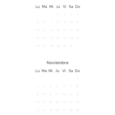
Lu
Ma
Mi
Ju
Vi
Sa
Do
1
2
3
4
5
6
7
8
9
10
11
12
13
14
15
16
17
18
19
20
21
22
23
24
25
26
27
28
29
30
31
Noviembre
Lu
Ma
Mi
Ju
Vi
Sa
Do
1
2
3
4
5
6
7
8
9
10
11
12
13
14
15
16
17
18
19
20
21
22
23
24
25
26
27
28
29