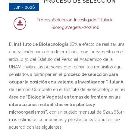
PROCESO DE SELECCIÓN
Jun - 2026
ProcesoSeleccion-InvestigadorTitularA-
BiologiaVegetal-202606
El
Instituto de Biotecnología
(IBt), a efecto de realizar una
contratación para obra determinada, con fundamento en el
artículo 51 del Estatuto del Personal Académico de la
UNAM, invita a las personas que reúnan los requisitos aquí
señalados a participar en el
proceso de selección
para
ocupar la posición equivalente a Investigador Titular A
de Tiempo Completo en el Instituto de Biotecnología en
el
área de “Biología Vegetal en temas de frontera en las
interacciones mutualistas entre plantas y
microorganismos
”
, con un sueldo mensual de $29,266.44
más estímulos económicos y prestaciones laborales, de
acuerdo con las siguientes: