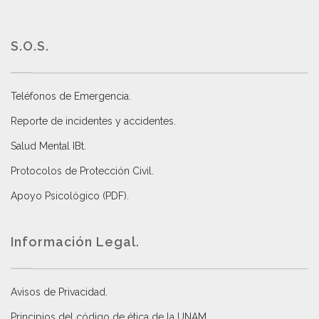
S.O.S.
Teléfonos de Emergencia.
Reporte de incidentes y accidentes
.
Salud Mental IBt
.
Protocolos de Protección Civil
.
Apoyo Psicológico (PDF)
.
Información Legal.
Avisos de Privacidad
.
Principios del código de ética de la UNAM
.