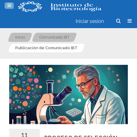
Iniciar sesión
Inicio
Comunicado IBT
Publicación de Comunicado IBT
11