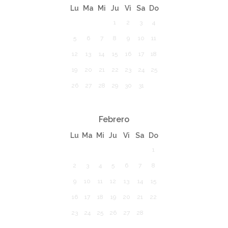
Lu
Ma
Mi
Ju
Vi
Sa
Do
1
2
3
4
5
6
7
8
9
10
11
12
13
14
15
16
17
18
19
20
21
22
23
24
25
26
27
28
29
30
31
Febrero
Lu
Ma
Mi
Ju
Vi
Sa
Do
1
2
3
4
5
6
7
8
9
10
11
12
13
14
15
16
17
18
19
20
21
22
23
24
25
26
27
28