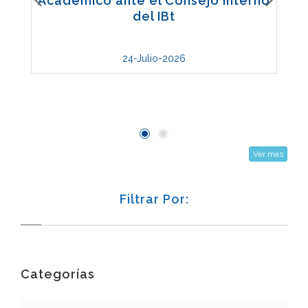
Académico ante el Consejo Interno
del IBt
24-Julio-2026
Ver más
Filtrar Por:
Categorías