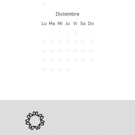
30
Diciembre
Lu
Ma
Mi
Ju
Vi
Sa
Do
1
2
3
4
5
6
7
8
9
10
11
12
13
14
15
16
17
18
19
20
21
22
23
24
25
26
27
28
29
30
31