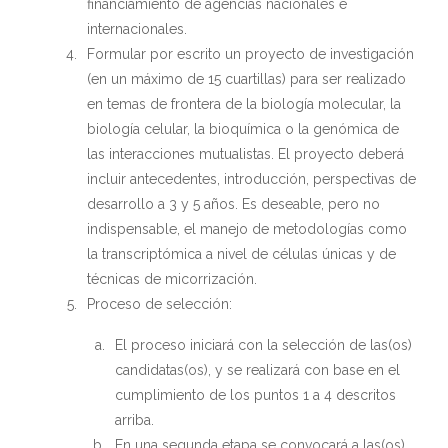
financiamiento de agencias nacionales e
internacionales.
Formular por escrito un proyecto de investigación
(en un máximo de 15 cuartillas) para ser realizado
en temas de frontera de la biología molecular, la
biología celular, la bioquímica o la genómica de
las interacciones mutualistas. El proyecto deberá
incluir antecedentes, introducción, perspectivas de
desarrollo a 3 y 5 años. Es deseable, pero no
indispensable, el manejo de metodologías como
la transcriptómica a nivel de células únicas y de
técnicas de micorrización.
Proceso de selección:
El proceso iniciará con la selección de las(os)
candidatas(os), y se realizará con base en el
cumplimiento de los puntos 1 a 4 descritos
arriba.
En una segunda etapa se convocará a las(os)