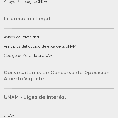
Apoyo Psicológico (PDF)
.
Información Legal.
Avisos de Privacidad
.
Principios del código de ética de la UNAM
.
Código de ética de la UNAM
.
Convocatorias de Concurso de Oposición
Abierto Vigentes
.
UNAM - Ligas de interés.
UNAM