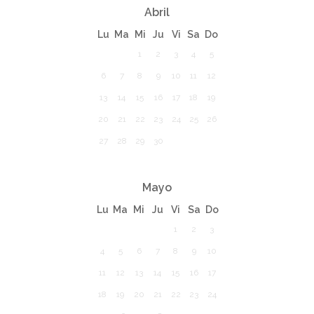
Abril
Lu
Ma
Mi
Ju
Vi
Sa
Do
1
2
3
4
5
6
7
8
9
10
11
12
13
14
15
16
17
18
19
20
21
22
23
24
25
26
27
28
29
30
Mayo
Lu
Ma
Mi
Ju
Vi
Sa
Do
1
2
3
4
5
6
7
8
9
10
11
12
13
14
15
16
17
18
19
20
21
22
23
24