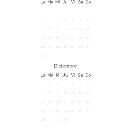
Lu
Ma
Mi
Ju
Vi
Sa
Do
1
2
3
4
5
6
7
8
9
10
11
12
13
14
15
16
17
18
19
20
21
22
23
24
25
26
27
28
29
30
Diciembre
Lu
Ma
Mi
Ju
Vi
Sa
Do
1
2
3
4
5
6
7
8
9
10
11
12
13
14
15
16
17
18
19
20
21
22
23
24
25
26
27
28
29
30
31