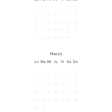
1
2
3
4
5
6
7
8
9
10
11
12
13
14
15
16
17
18
19
20
21
22
23
24
25
26
27
28
Marzo
Lu
Ma
Mi
Ju
Vi
Sa
Do
1
2
3
4
5
6
7
8
9
10
11
12
13
14
15
16
17
18
19
20
21
22
23
24
25
26
27
28
29
30
31