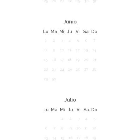
25
26
27
28
29
30
31
Junio
Lu
Ma
Mi
Ju
Vi
Sa
Do
1
2
3
4
5
6
7
8
9
10
11
12
13
14
15
16
17
18
19
20
21
22
23
24
25
26
27
28
29
30
Julio
Lu
Ma
Mi
Ju
Vi
Sa
Do
1
2
3
4
5
6
7
8
9
10
11
12
13
14
15
16
17
18
19