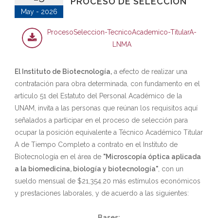
PROCESO DE SELECCIÓN
May - 2026
ProcesoSeleccion-TecnicoAcademico-TitularA-
LNMA
El Instituto de Biotecnología,
a efecto de realizar una
contratación para obra determinada, con fundamento en el
artículo 51 del Estatuto del Personal Académico de la
UNAM, invita a las personas que reúnan los requisitos aquí
señalados a participar en el proceso de selección para
ocupar la posición equivalente a Técnico Académico Titular
A de Tiempo Completo a contrato en el Instituto de
Biotecnología en el área de
"Microscopía óptica aplicada
a la biomedicina, biología y biotecnología"
, con un
sueldo mensual de $21,354.20 más estímulos económicos
y prestaciones laborales, y de acuerdo a las siguientes:
Bases: