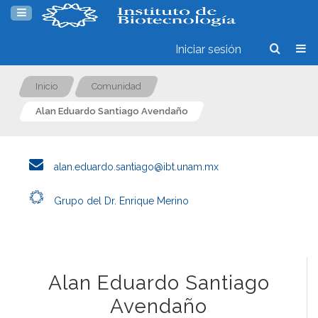
Iniciar sesión
Inicio
Comunidad
Alan Eduardo Santiago Avendaño
alan.eduardo.santiago@ibt.unam.mx
Grupo del Dr. Enrique Merino
Alan Eduardo Santiago
Avendaño