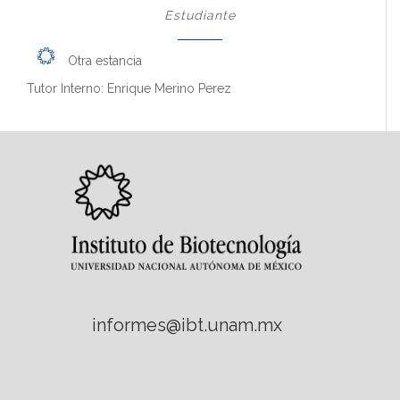
Estudiante
Otra estancia
Tutor Interno: Enrique Merino Perez
informes@ibt.unam.mx