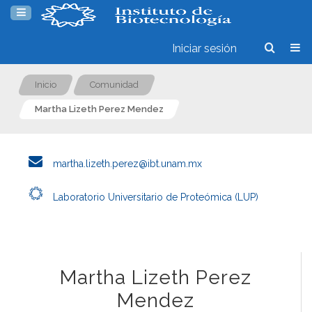
Iniciar sesión
Inicio
Comunidad
Martha Lizeth Perez Mendez
martha.lizeth.perez@ibt.unam.mx
Laboratorio Universitario de Proteómica (LUP)
Martha Lizeth Perez
Mendez