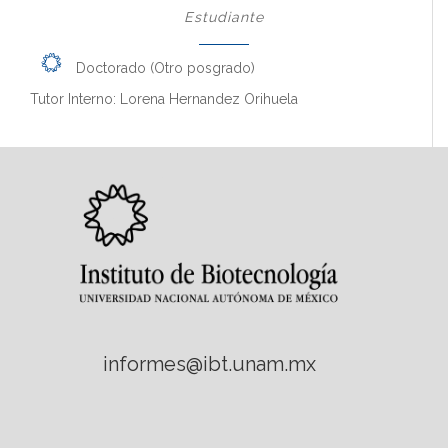
Estudiante
Doctorado (Otro posgrado)
Tutor Interno: Lorena Hernandez Orihuela
informes@ibt.unam.mx