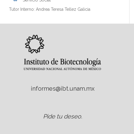
Servicio Social
Tutor Interno: Andrea Teresa Tellez Galicia
informes@ibt.unam.mx
Pide tu deseo
.