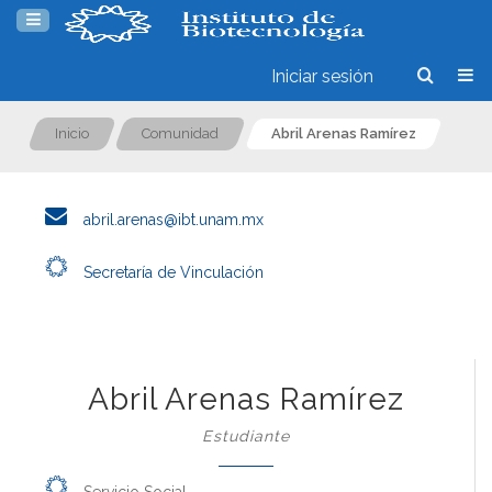
Iniciar sesión
Inicio
Comunidad
Abril Arenas Ramírez
abril.arenas@ibt.unam.mx
Secretaría de Vinculación
Abril Arenas Ramírez
Estudiante