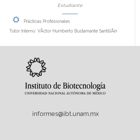
Estudiante
Prácticas Profesionales
Tutor Interno: VÃ­ctor Humberto Bustamante SantillÃ¡n
informes@ibt.unam.mx