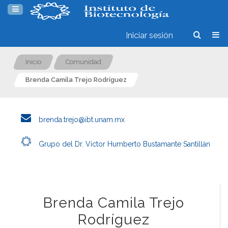
Iniciar sesión
Inicio
Comunidad
Brenda Camila Trejo Rodríguez
brenda.trejo@ibt.unam.mx
Grupo del Dr. Víctor Humberto Bustamante Santillán
Brenda Camila Trejo
Rodríguez