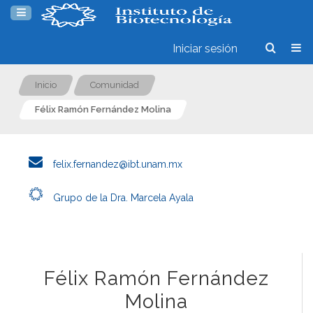
Iniciar sesión
Inicio
Comunidad
Félix Ramón Fernández Molina
felix.fernandez@ibt.unam.mx
Grupo de la Dra. Marcela Ayala
Félix Ramón Fernández
Molina