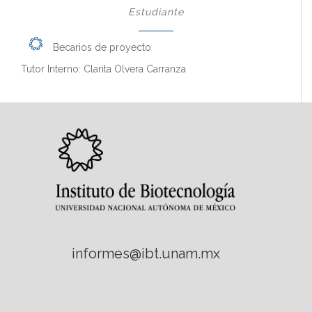
Estudiante
Becarios de proyecto
Tutor Interno: Clarita Olvera Carranza
informes@ibt.unam.mx