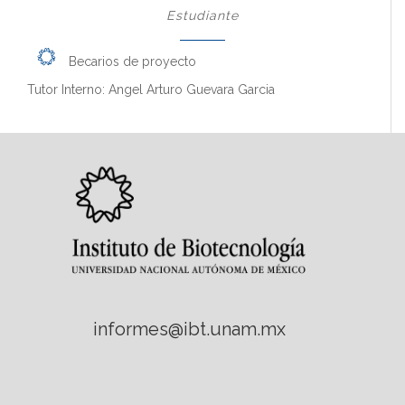
Estudiante
Becarios de proyecto
Tutor Interno: Angel Arturo Guevara Garcia
informes@ibt.unam.mx