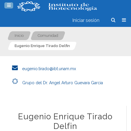
Iniciar sesión
Inicio
Comunidad
Eugenio Enrique Tirado Delfin
eugenio.tirado@ibt.unam.mx
Grupo del Dr. Angel Arturo Guevara Garcia
Eugenio Enrique Tirado
Delfin