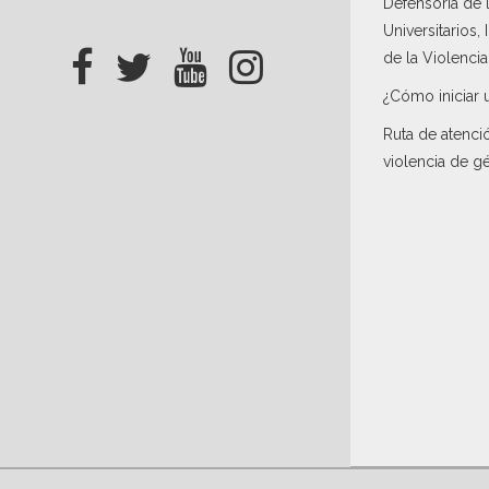
Defensoría de
Universitarios,
de la Violenci
¿Cómo iniciar 
Ruta de atenci
violencia de g