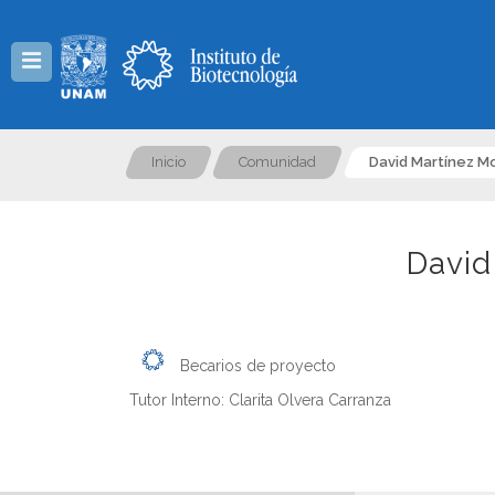
Menú
Inicio
Comunidad
David Martínez M
David
Becarios de proyecto
Tutor Interno: Clarita Olvera Carranza