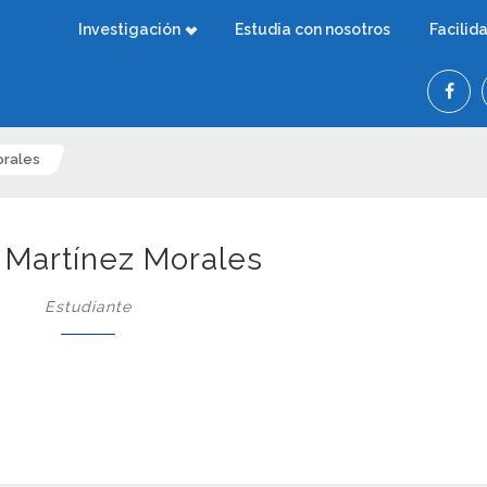
Investigación
Estudia con nosotros
Facilid
orales
 Martínez Morales
Estudiante