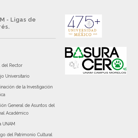
M - Ligas de
rés.
 del Rector
o Universitario
nación de la Investigación
ica
ción General de Asuntos del
nal Académico
a UNAM
go del Patrimonio Cultural