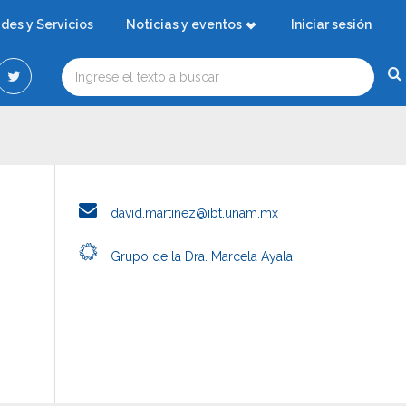
ades y Servicios
Noticias y eventos
Iniciar sesión
david.martinez@ibt.unam.mx
Grupo de la Dra. Marcela Ayala