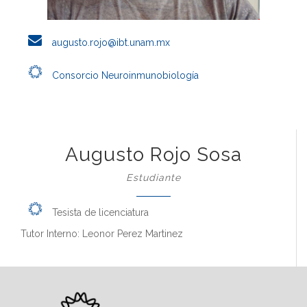
augusto.rojo@ibt.unam.mx
Consorcio Neuroinmunobiología
Augusto Rojo Sosa
Estudiante
Tesista de licenciatura
Tutor Interno: Leonor Perez Martinez