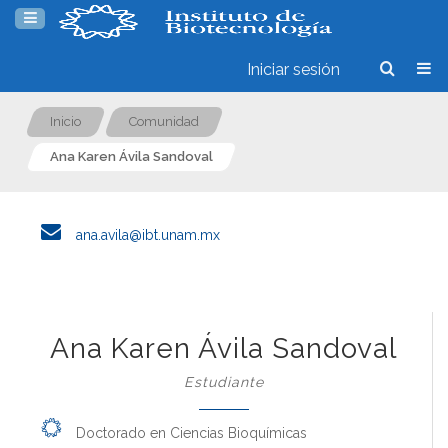
Iniciar sesión
Inicio
Comunidad
Ana Karen Ávila Sandoval
ana.avila@ibt.unam.mx
Ana Karen Ávila Sandoval
Estudiante
Doctorado en Ciencias Bioquímicas