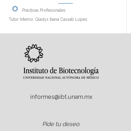
Prácticas Profesionales
Tutor Interno: Gladys Iliana Cassab Lopez
informes@ibt.unam.mx
Pide tu deseo
.