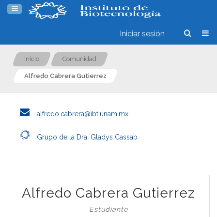
Iniciar sesión
Inicio
Comunidad
Alfredo Cabrera Gutierrez
alfredo.cabrera@ibt.unam.mx
Grupo de la Dra. Gladys Cassab
Alfredo Cabrera Gutierrez
Estudiante