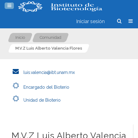
Iniciar sesión
Inicio
Comunidad
M.V.Z Luis Alberto Valencia Flores
luis.valencia@ibt.unam.mx
Encargado del Bioterio
Unidad de Bioterio
M.V.Z Luis Alberto Valencia