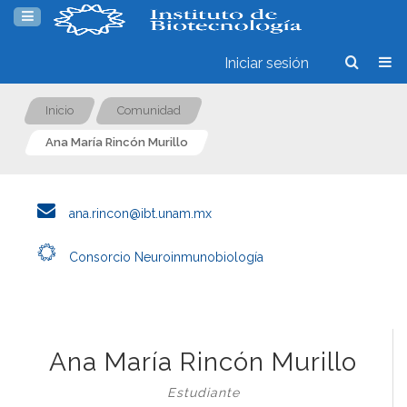
Iniciar sesión
Inicio
Comunidad
Ana María Rincón Murillo
ana.rincon@ibt.unam.mx
Consorcio Neuroinmunobiología
Ana María Rincón Murillo
Estudiante