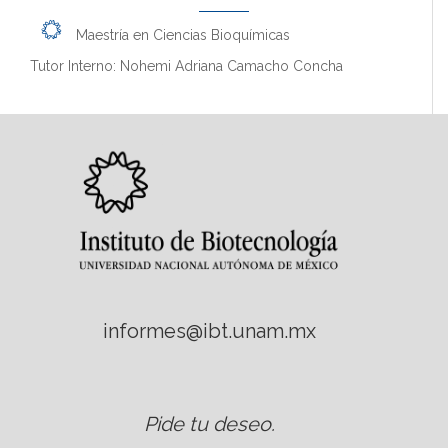
Maestría en Ciencias Bioquímicas
Tutor Interno: Nohemi Adriana Camacho Concha
informes@ibt.unam.mx
Pide tu deseo
.