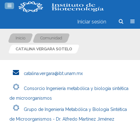
Iniciar sesión
Inicio
Comunidad
CATALINA VERGARA SOTELO
catalina.vergara@ibt.unam.mx
Consorcio Ingeniería metabólica y biología sintética
de microorganismos
Grupo de Ingeniería Metabólica y Biología Sintética
de Microorganismos - Dr. Alfredo Martínez Jiménez