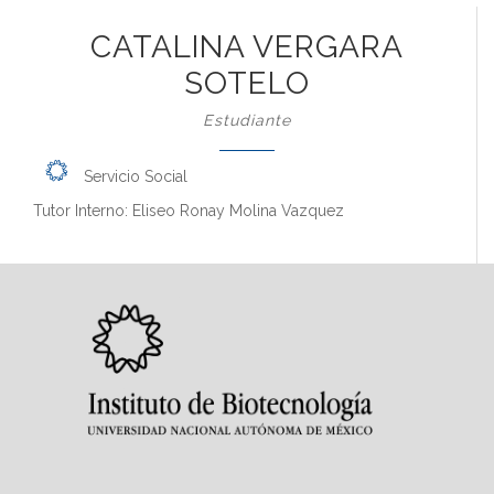
CATALINA VERGARA
SOTELO
Estudiante
Servicio Social
Tutor Interno: Eliseo Ronay Molina Vazquez