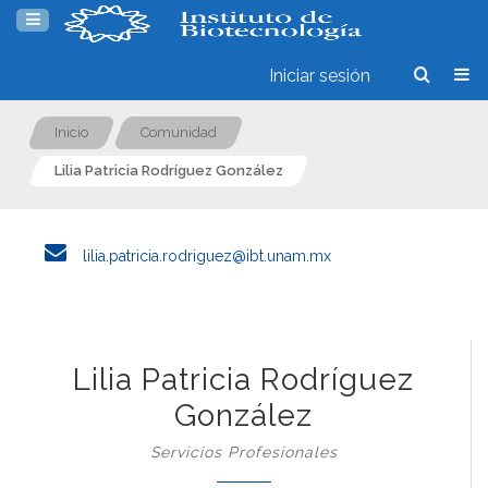
Iniciar sesión
Inicio
Comunidad
Lilia Patricia Rodríguez González
lilia.patricia.rodriguez@ibt.unam.mx
Lilia Patricia Rodríguez
González
Servicios Profesionales