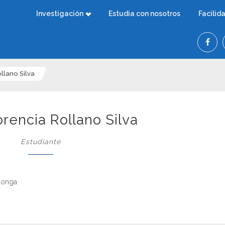
Investigación
Estudia con nosotros
Facilid
llano Silva
rencia Rollano Silva
Estudiante
alonga