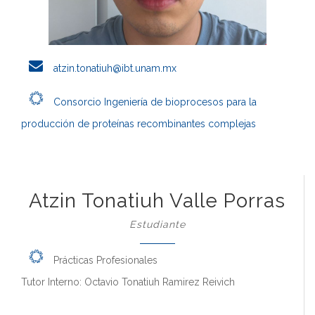
atzin.tonatiuh@ibt.unam.mx
Consorcio Ingeniería de bioprocesos para la
producción de proteínas recombinantes complejas
Atzin Tonatiuh Valle Porras
Estudiante
Prácticas Profesionales
Tutor Interno: Octavio Tonatiuh Ramirez Reivich