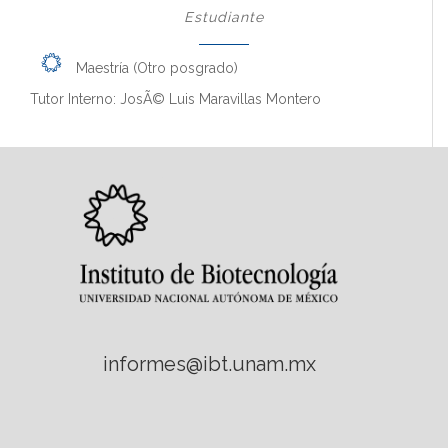
Estudiante
Maestría (Otro posgrado)
Tutor Interno: JosÃ© Luis Maravillas Montero
informes@ibt.unam.mx