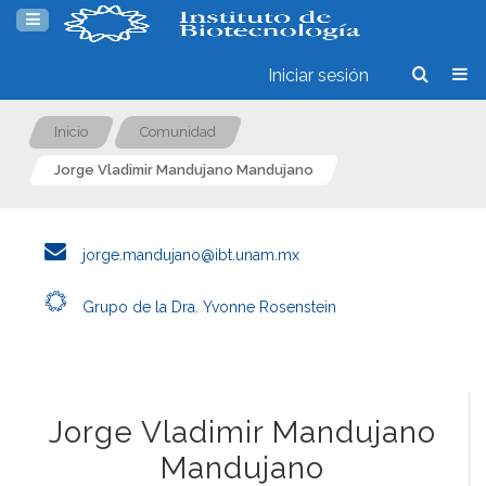
Iniciar sesión
Inicio
Comunidad
Jorge Vladimir Mandujano Mandujano
jorge.mandujano@ibt.unam.mx
Grupo de la Dra. Yvonne Rosenstein
Jorge Vladimir Mandujano
Mandujano