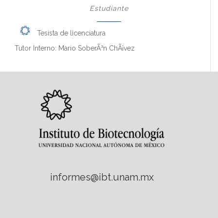
Estudiante
Tesista de licenciatura
Tutor Interno: Mario SoberÃ³n ChÃ¡vez
informes@ibt.unam.mx