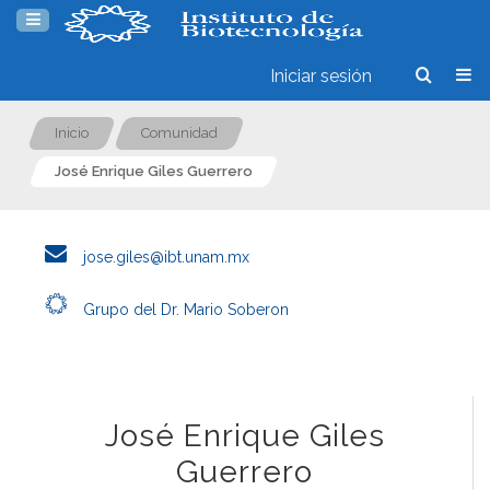
Iniciar sesión
Inicio
Comunidad
José Enrique Giles Guerrero
jose.giles@ibt.unam.mx
Grupo del Dr. Mario Soberon
José Enrique Giles
Guerrero