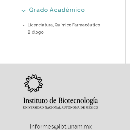
Grado Académico
Licenciatura, Químico Farmacéutico
Biólogo
informes@ibt.unam.mx