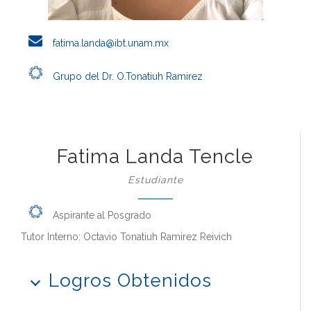
fatima.landa@ibt.unam.mx
Grupo del Dr. O.Tonatiuh Ramirez
Fatima Landa Tencle
Estudiante
Aspirante al Posgrado
Tutor Interno: Octavio Tonatiuh Ramirez Reivich
Logros Obtenidos