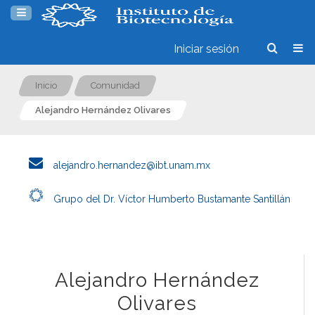
Iniciar sesión
Inicio
Comunidad
Alejandro Hernández Olivares
alejandro.hernandez@ibt.unam.mx
Grupo del Dr. Víctor Humberto Bustamante Santillán
Alejandro Hernández
Olivares