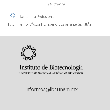
Estudiante
Residencia Profesional
Tutor Interno: VÃ­ctor Humberto Bustamante SantillÃ¡n
informes@ibt.unam.mx