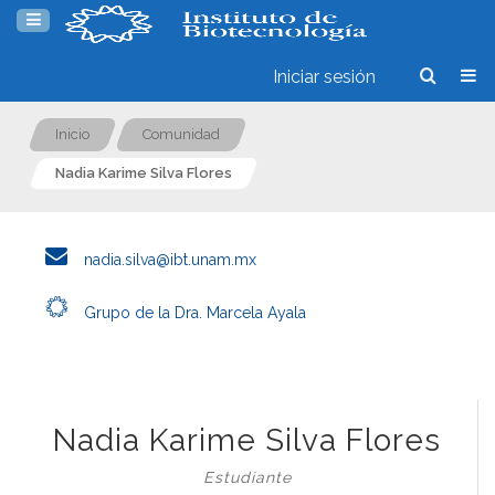
Iniciar sesión
Inicio
Comunidad
Nadia Karime Silva Flores
nadia.silva@ibt.unam.mx
Grupo de la Dra. Marcela Ayala
Nadia Karime Silva Flores
Estudiante