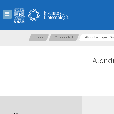
Menú
Inicio
Comunidad
Alondra Lopez D
Alond