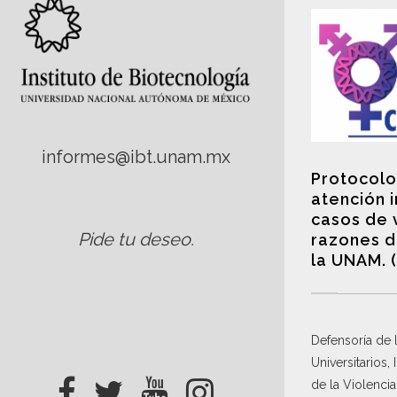
informes@ibt.unam.mx
Protocolo
atención 
casos de 
Pide tu deseo
.
razones d
la UNAM. 
Defensoría de
Universitarios,
de la Violenci