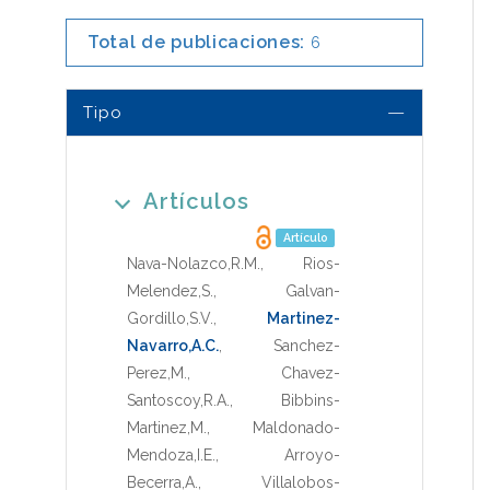
Total de publicaciones:
6
Tipo
Artículos
Artículo
Nava-Nolazco,R.M.
,
Rios-
Melendez,S.
,
Galvan-
Gordillo,S.V.
,
Martinez-
Navarro,A.C.
,
Sanchez-
Perez,M.
,
Chavez-
Santoscoy,R.A.
,
Bibbins-
Martinez,M.
,
Maldonado-
Mendoza,I.E.
,
Arroyo-
Becerra,A.
,
Villalobos-