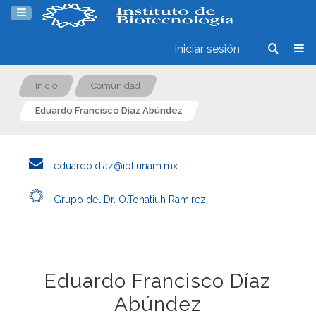
Iniciar sesión
Inicio
Comunidad
Eduardo Francisco Díaz Abúndez
eduardo.diaz@ibt.unam.mx
Grupo del Dr. O.Tonatiuh Ramirez
Eduardo Francisco Díaz
Abúndez