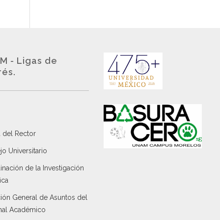
M - Ligas de
rés.
 del Rector
o Universitario
nación de la Investigación
ica
ción General de Asuntos del
nal Académico