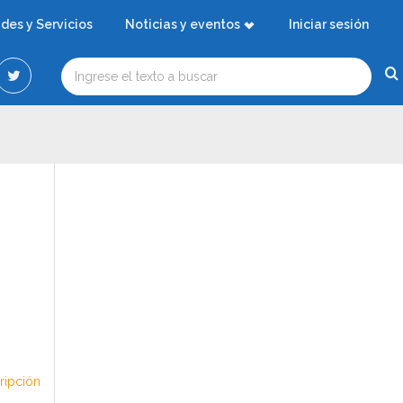
ades y Servicios
Noticias y eventos
Iniciar sesión
cripción