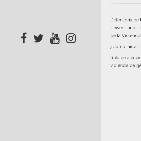
Defensoría de
Universitarios,
de la Violenci
¿Cómo iniciar 
Ruta de atenci
violencia de g