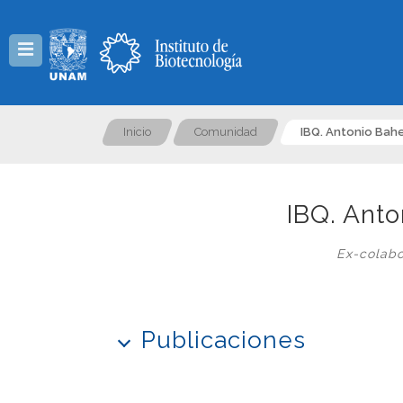
Menú
Inicio
Comunidad
IBQ. Antonio Bah
IBQ. Ant
Ex-colabo
Publicaciones