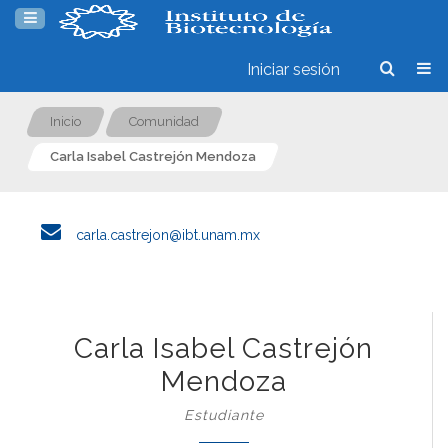
Iniciar sesión
Inicio
Comunidad
Carla Isabel Castrejón Mendoza
carla.castrejon@ibt.unam.mx
Carla Isabel Castrejón
Mendoza
Estudiante