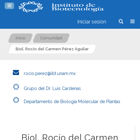
Iniciar sesión
Inicio
Comunidad
Biol. Rocío del Carmen Pérez Aguilar
rocio.perez@ibt.unam.mx
Grupo del Dr. Luis Cardenas
Departamento de Biología Molecular de Plantas
Biol. Rocío del Carmen