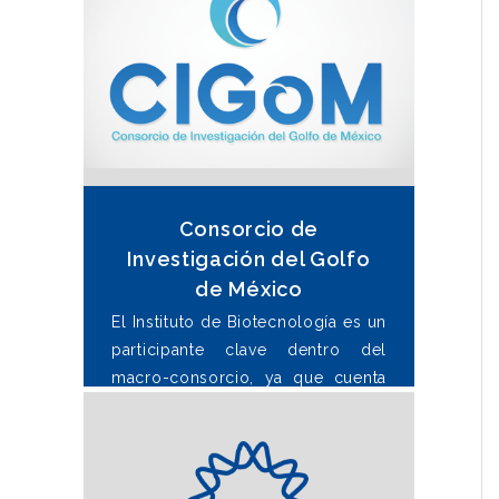
Consorcio de
Investigación del Golfo
de México
El Instituto de Biotecnología es un
participante clave dentro del
macro-consorcio, ya que cuenta
con la experiencia en áreas como
la microbiología, la
metagenómica y la bioquímica,
indispensables en el estudio de