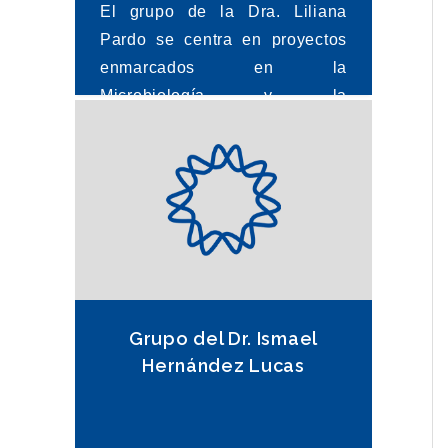
El grupo de la Dra. Liliana
Pardo se centra en proyectos
enmarcados en la
Microbiología y la
Biotecnología Marina. La
naturaleza de estos proyectos
implica una investigación inter
y multidisciplinaria,
estableciendo vínculos con
diversos actores académicos,
gubernamentales,
empresariales y sociales. Utili
Grupo del Dr. Ismael
Hernández Lucas