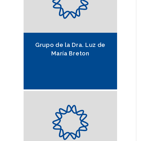
las bacterias degradadoras de
hidrocarburos
Grupo de la Dra. Luz de
María Breton