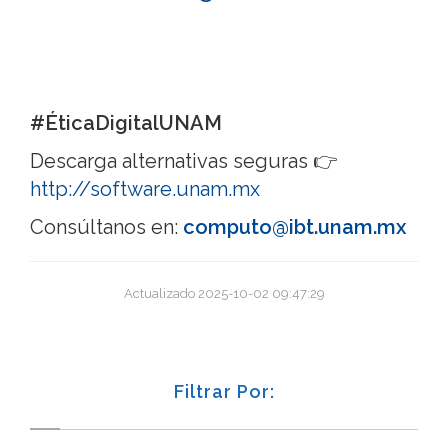
#ÉticaDigitalUNAM
Descarga alternativas seguras 👉
http://software.unam.mx
Consúltanos en:
computo@ibt.unam.mx
Actualizado 2025-10-02 09:47:29
Filtrar Por: