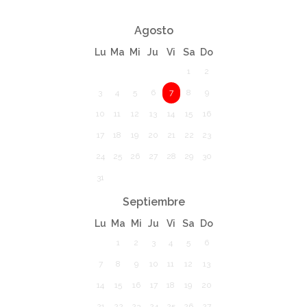
Agosto
Lu
Ma
Mi
Ju
Vi
Sa
Do
1
2
3
4
5
6
7
8
9
10
11
12
13
14
15
16
17
18
19
20
21
22
23
24
25
26
27
28
29
30
31
Septiembre
Lu
Ma
Mi
Ju
Vi
Sa
Do
1
2
3
4
5
6
7
8
9
10
11
12
13
14
15
16
17
18
19
20
21
22
23
24
25
26
27