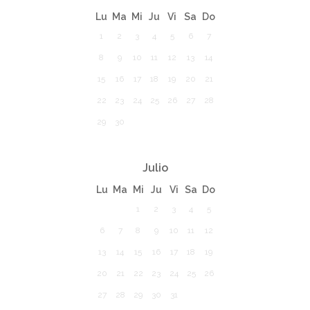
Lu
Ma
Mi
Ju
Vi
Sa
Do
1
2
3
4
5
6
7
8
9
10
11
12
13
14
15
16
17
18
19
20
21
22
23
24
25
26
27
28
29
30
Julio
Lu
Ma
Mi
Ju
Vi
Sa
Do
1
2
3
4
5
6
7
8
9
10
11
12
13
14
15
16
17
18
19
20
21
22
23
24
25
26
27
28
29
30
31