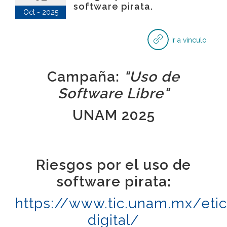
software pirata.
Oct - 2025
Ir a vinculo
Campaña:
"Uso de
Software Libre"
UNAM 2025
Riesgos por el uso de
software pirata:
https://www.tic.unam.mx/etic
digital/