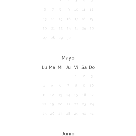
1
2
3
4
5
6
7
8
9
10
11
12
13
14
15
16
17
18
19
20
21
22
23
24
25
26
27
28
29
30
Mayo
Lu
Ma
Mi
Ju
Vi
Sa
Do
1
2
3
4
5
6
7
8
9
10
11
12
13
14
15
16
17
18
19
20
21
22
23
24
25
26
27
28
29
30
31
Junio