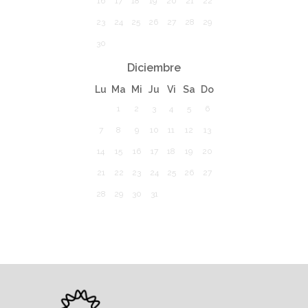
16
17
18
19
20
21
22
23
24
25
26
27
28
29
30
Diciembre
Lu
Ma
Mi
Ju
Vi
Sa
Do
1
2
3
4
5
6
7
8
9
10
11
12
13
14
15
16
17
18
19
20
21
22
23
24
25
26
27
28
29
30
31