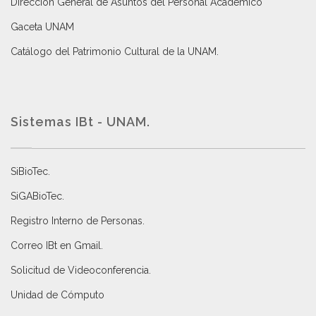
Dirección General de Asuntos del Personal Académico
Gaceta UNAM
Catálogo del Patrimonio Cultural de la UNAM.
Sistemas IBt - UNAM.
SiBioTec
.
SiGABioTec.
Registro Interno de Personas
.
Correo IBt en Gmail
.
Solicitud de Videoconferencia.
Unidad de Cómputo