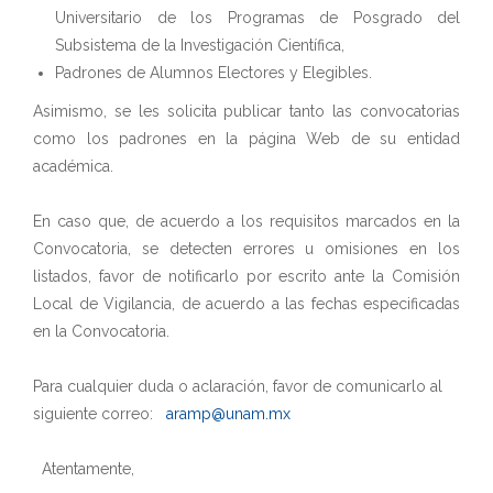
Universitario de los Programas de Posgrado del
Subsistema de la Investigación Científica,
Padrones de Alumnos Electores y Elegibles.
Asimismo, se les solicita publicar tanto las convocatorias
como los padrones en la página Web de su entidad
académica.
En caso que, de acuerdo a los requisitos marcados en la
Convocatoria, se detecten errores u omisiones en los
listados, favor de notificarlo por escrito ante la Comisión
Local de Vigilancia, de acuerdo a las fechas especificadas
en la Convocatoria.
Para cualquier duda o aclaración, favor de comunicarlo al
siguiente correo:
aramp@unam.mx
Atentamente,