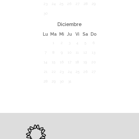
23
24
25
26
27
28
29
30
Diciembre
Lu
Ma
Mi
Ju
Vi
Sa
Do
1
2
3
4
5
6
7
8
9
10
11
12
13
14
15
16
17
18
19
20
21
22
23
24
25
26
27
28
29
30
31