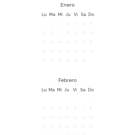
Enero
Lu
Ma
Mi
Ju
Vi
Sa
Do
1
2
3
4
5
6
7
8
9
10
11
12
13
14
15
16
17
18
19
20
21
22
23
24
25
26
27
28
29
30
31
Febrero
Lu
Ma
Mi
Ju
Vi
Sa
Do
1
2
3
4
5
6
7
8
9
10
11
12
13
14
15
16
17
18
19
20
21
22