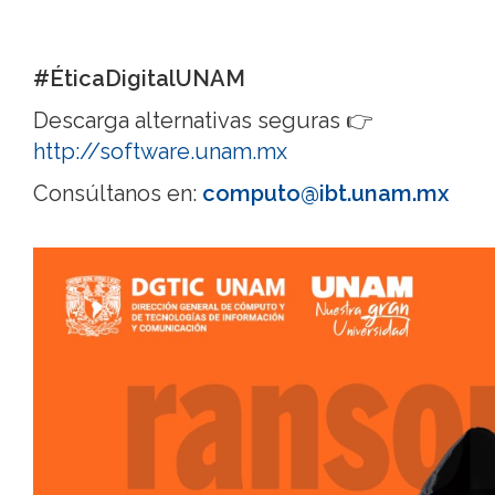
#ÉticaDigitalUNAM
Descarga alternativas seguras 👉
http://software.unam.mx
Consúltanos en:
computo@ibt.unam.mx