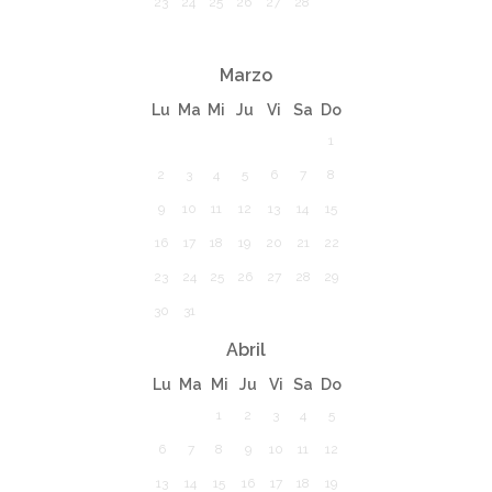
23
24
25
26
27
28
Marzo
Lu
Ma
Mi
Ju
Vi
Sa
Do
1
2
3
4
5
6
7
8
9
10
11
12
13
14
15
16
17
18
19
20
21
22
23
24
25
26
27
28
29
30
31
Abril
Lu
Ma
Mi
Ju
Vi
Sa
Do
1
2
3
4
5
6
7
8
9
10
11
12
13
14
15
16
17
18
19