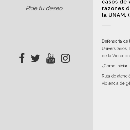
casos de 
Pide tu deseo
.
razones d
la UNAM. 
Defensoría de
Universitarios,
de la Violenci
¿Cómo iniciar 
Ruta de atenci
violencia de g