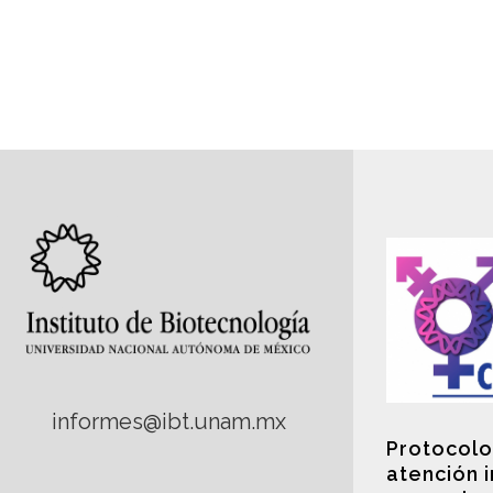
informes@ibt.unam.mx
Protocolo
atención 