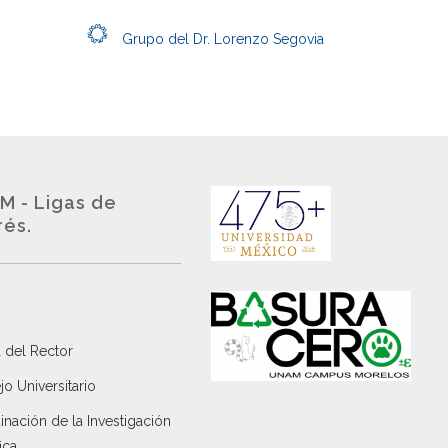
Grupo del Dr. Lorenzo Segovia
M - Ligas de
rés.
 del Rector
o Universitario
nación de la Investigación
ica