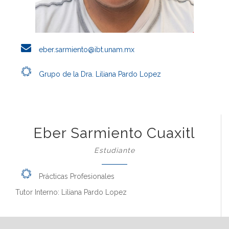
eber.sarmiento@ibt.unam.mx
Grupo de la Dra. Liliana Pardo Lopez
Eber Sarmiento Cuaxitl
Estudiante
Prácticas Profesionales
Tutor Interno: Liliana Pardo Lopez