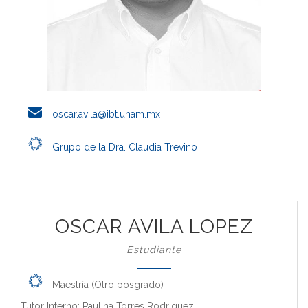
oscar.avila@ibt.unam.mx
Grupo de la Dra. Claudia Trevino
OSCAR AVILA LOPEZ
Estudiante
Maestría (Otro posgrado)
Tutor Interno: Paulina Torres Rodriguez