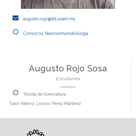
augusto.rojo@ibt.unam.mx
Consorcio Neuroinmunobiología
Augusto Rojo Sosa
Estudiante
Tesista de licenciatura
Tutor Interno: Leonor Perez Martinez