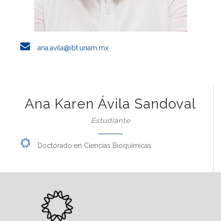
ana.avila@ibt.unam.mx
Ana Karen Ávila Sandoval
Estudiante
Doctorado en Ciencias Bioquímicas