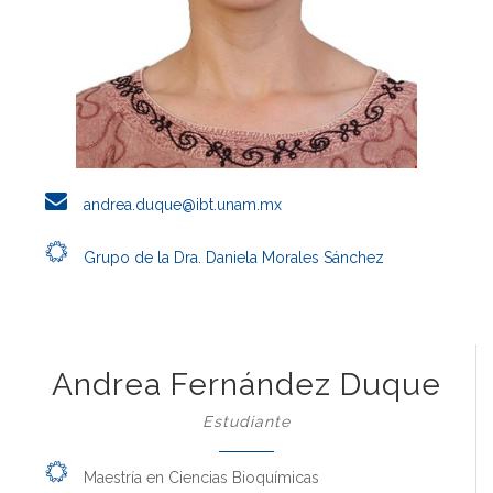
andrea.duque@ibt.unam.mx
Grupo de la Dra. Daniela Morales Sánchez
Andrea Fernández Duque
Estudiante
Maestría en Ciencias Bioquímicas