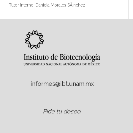
Tutor Interno: Daniela Morales SÃ¡nchez
informes@ibt.unam.mx
Pide tu deseo
.