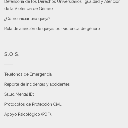
Defensoría de los Derechos Universitarios, Igualdad y Atención
de la Violencia de Género
.
¿Cómo iniciar una queja?
.
Ruta de atención de quejas por violencia de género
.
S.O.S.
Teléfonos de Emergencia.
Reporte de incidentes y accidentes
.
Salud Mental IBt
.
Protocolos de Protección Civil
.
Apoyo Psicológico (PDF)
.