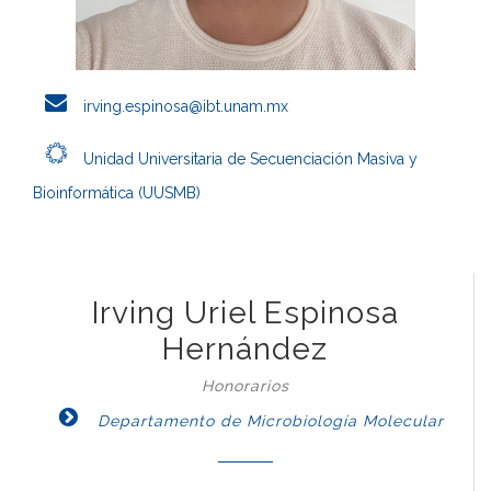
irving.espinosa@ibt.unam.mx
Unidad Universitaria de Secuenciación Masiva y
Bioinformática (UUSMB)
Irving Uriel Espinosa
Hernández
Honorarios
Departamento de Microbiología Molecular