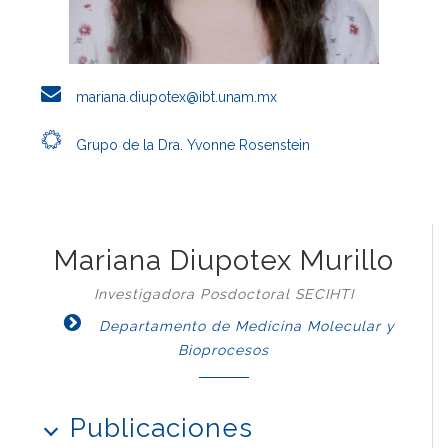
mariana.diupotex@ibt.unam.mx
Grupo de la Dra. Yvonne Rosenstein
Mariana Diupotex Murillo
Investigadora Posdoctoral SECIHTI
Departamento de Medicina Molecular y
Bioprocesos
Publicaciones