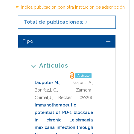
*
Indica publicación con otra institución de adscripción
Total de publicaciones:
7
Tipo
Artículos
Artículo
Diupotex,M.
,
Gajon,J.A.
,
Bonifaz,L.C.
,
Zamora-
Chimal,J.
,
Becker,I.
(2026)
.
Immunotherapeutic
potential of PD-1 blockade
in chronic Leishmania
mexicana infection through