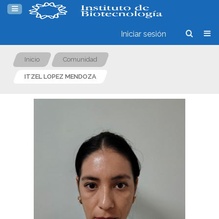
Iniciar sesión
Inicio
Comunidad
ITZEL LOPEZ MENDOZA