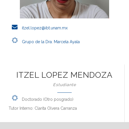
itzel.lopez@ibt.unam.mx
Grupo de la Dra. Marcela Ayala
ITZEL LOPEZ MENDOZA
Estudiante
Doctorado (Otro posgrado)
Tutor Interno: Clarita Olvera Carranza