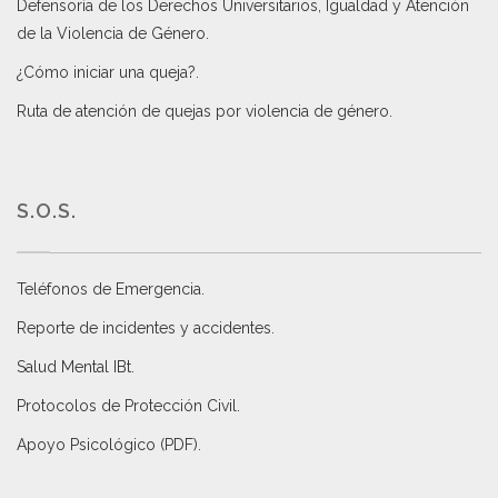
Defensoría de los Derechos Universitarios, Igualdad y Atención
de la Violencia de Género
.
¿Cómo iniciar una queja?
.
Ruta de atención de quejas por violencia de género
.
S.O.S.
Teléfonos de Emergencia.
Reporte de incidentes y accidentes
.
Salud Mental IBt
.
Protocolos de Protección Civil
.
Apoyo Psicológico (PDF)
.