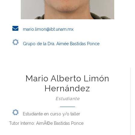
mario.limon@ibt.unam.mx
Grupo de la Dra. Aimée Bastidas Ponce
Mario Alberto Limón
Hernández
Estudiante
Estudiante en curso y/o taller
Tutor Interno: AimÃ©e Bastidas Ponce