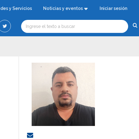
ades y Servicios
Noticias y eventos
Iniciar sesión