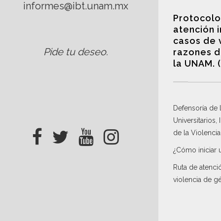
informes@ibt.unam.mx
Protocolo
atención 
casos de 
Pide tu deseo
.
razones d
la UNAM. 
Defensoría de
Universitarios,
de la Violenci
¿Cómo iniciar 
Ruta de atenci
violencia de g