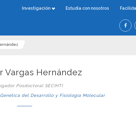
Investigación
Estudia con nosotros
Facilid
Hernández
r Vargas Hernández
tigador Posdoctoral SECIHTI
nética del Desarrollo y Fisiología Molecular