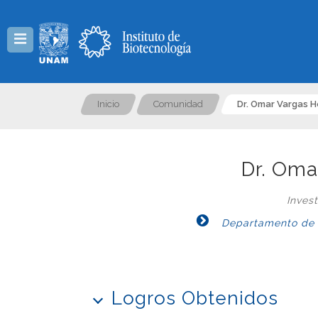
Menú
Inicio
Comunidad
Dr. Omar Vargas 
Dr. Oma
Inves
Departamento de Ge
Logros Obtenidos