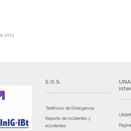
as
, 2023
S.O.S.
UNA
inte
Teléfonos de Emergencia.
UNAM
Reporte de incidentes y
Página
accidentes
.