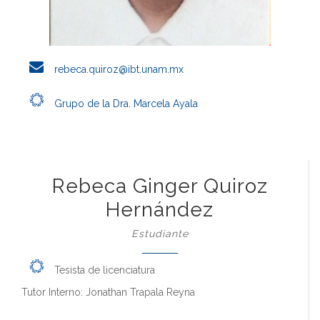
rebeca.quiroz@ibt.unam.mx
Grupo de la Dra. Marcela Ayala
Rebeca Ginger Quiroz
Hernández
Estudiante
Tesista de licenciatura
Tutor Interno: Jonathan Trapala Reyna