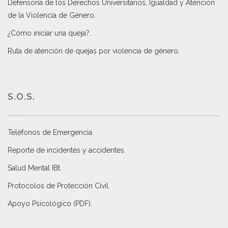
Defensoría de los Derechos Universitarios, Igualdad y Atención
de la Violencia de Género
.
¿Cómo iniciar una queja?
.
Ruta de atención de quejas por violencia de género
.
S.O.S.
Teléfonos de Emergencia.
Reporte de incidentes y accidentes
.
Salud Mental IBt
.
Protocolos de Protección Civil
.
Apoyo Psicológico (PDF)
.