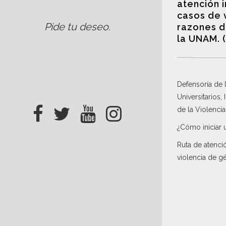
atención 
casos de 
Pide tu deseo
.
razones d
la UNAM. 
Defensoría de
Universitarios,
de la Violenci
¿Cómo iniciar 
Ruta de atenci
violencia de g