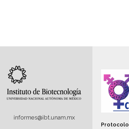
informes@ibt.unam.mx
Protocolo