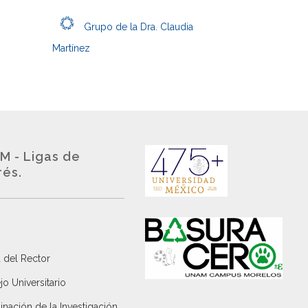
Grupo de la Dra. Claudia
Martínez
M - Ligas de
rés.
 del Rector
o Universitario
nación de la Investigación