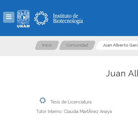
Menú
Inicio
Comunidad
Juan Alberto Gar
Juan Al
Tesis de Licenciatura
Tutor Interno: Claudia MartÃ­nez Anaya