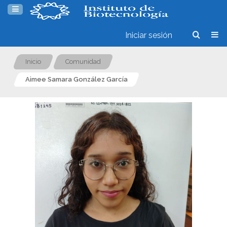
Iniciar sesión
Inicio
Comunidad
Aimee Samara González García