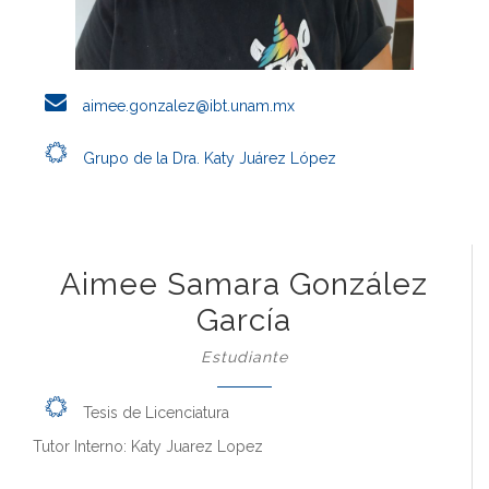
aimee.gonzalez@ibt.unam.mx
Grupo de la Dra. Katy Juárez López
Aimee Samara González
García
Estudiante
Tesis de Licenciatura
Tutor Interno: Katy Juarez Lopez