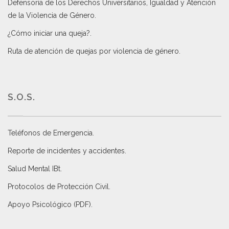
Defensoría de los Derechos Universitarios, Igualdad y Atención
de la Violencia de Género
.
¿Cómo iniciar una queja?
.
Ruta de atención de quejas por violencia de género
.
S.O.S.
Teléfonos de Emergencia.
Reporte de incidentes y accidentes
.
Salud Mental IBt
.
Protocolos de Protección Civil
.
Apoyo Psicológico (PDF)
.